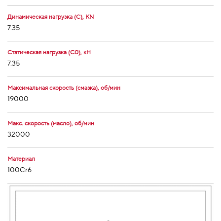
Динамическая нагрузка (С), KN
7.35
Статическая нагрузка (С0), кН
7.35
Максимальная скорость (смазка), об/мин
19000
Макс. скорость (масло), об/мин
32000
Материал
100Cr6