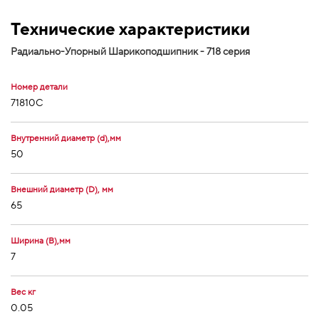
Технические характеристики
Радиально-Упорный Шарикоподшипник - 718 серия
Номер детали
71810C
Внутренний диаметр (d),мм
50
Внешний диаметр (D), мм
65
Ширина (В),мм
7
Вес кг
0.05